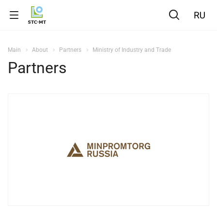
Main
About
Partners
Ministry of Industry and Trade
Partners